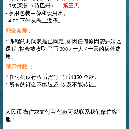
- 3次深潜 （诗巴丹） 。
第三天
- 享用包装中餐和饮用水。
- 4:00 下午从岛上返程。
配套条规 :
* 课程的时间表是已固定 ,如因任何原因需要延迟
课程 ,将会被收取 马币 300 / 一人 / 一天的额外费
用。
预订付款 ：
* 任何确认行程后需付 马币1850 全款。
* 所有的订金不能退还, 以及不能转让。
人民币 微信或支付宝 付款可以联系我们微信客
服：