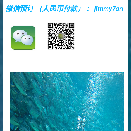
微信预订 （人民币付款）： jimmy7an